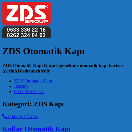
ZDS Otomatik Kapı
ZDS Otomatik Kapı Kocaeli genelinde otomatik kapı bariyer
işlerinizi üstlenmektedir.
Main Navigation
ZDS Otomatik Kapı
İletişim
0533 336 22 16
Kategori:
ZDS Kapı
0543 501 54 34
Kullar Otomatik Kapı