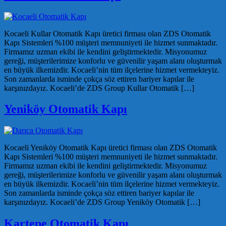
Kocaeli Kullar Otomatik Kapı üretici firması olan ZDS Otomatik
Kapı Sistemleri %100 müşteri memnuniyeti ile hizmet sunmaktadır.
Firmamız uzman ekibi ile kendini geliştirmektedir. Misyonumuz
gereği, müşterilerimize konforlu ve güvenilir yaşam alanı oluşturmak
en büyük ilkemizdir. Kocaeli’nin tüm ilçelerine hizmet vermekteyiz.
Son zamanlarda isminde çokça söz ettiren bariyer kapılar ile
karşınızdayız. Kocaeli’de ZDS Group Kullar Otomatik […]
Yeniköy Otomatik Kapı
Kocaeli Yeniköy Otomatik Kapı üretici firması olan ZDS Otomatik
Kapı Sistemleri %100 müşteri memnuniyeti ile hizmet sunmaktadır.
Firmamız uzman ekibi ile kendini geliştirmektedir. Misyonumuz
gereği, müşterilerimize konforlu ve güvenilir yaşam alanı oluşturmak
en büyük ilkemizdir. Kocaeli’nin tüm ilçelerine hizmet vermekteyiz.
Son zamanlarda isminde çokça söz ettiren bariyer kapılar ile
karşınızdayız. Kocaeli’de ZDS Group Yeniköy Otomatik […]
Kartepe Otomatik Kapı