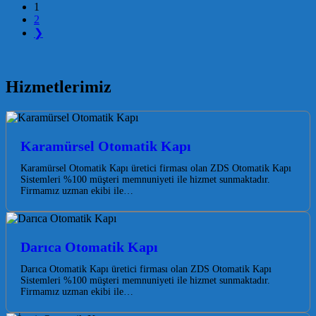
Posts navigation
1
2
❯
Hizmetlerimiz
Karamürsel Otomatik Kapı
Karamürsel Otomatik Kapı üretici firması olan ZDS Otomatik Kapı
Sistemleri %100 müşteri memnuniyeti ile hizmet sunmaktadır.
Firmamız uzman ekibi ile…
Darıca Otomatik Kapı
Darıca Otomatik Kapı üretici firması olan ZDS Otomatik Kapı
Sistemleri %100 müşteri memnuniyeti ile hizmet sunmaktadır.
Firmamız uzman ekibi ile…