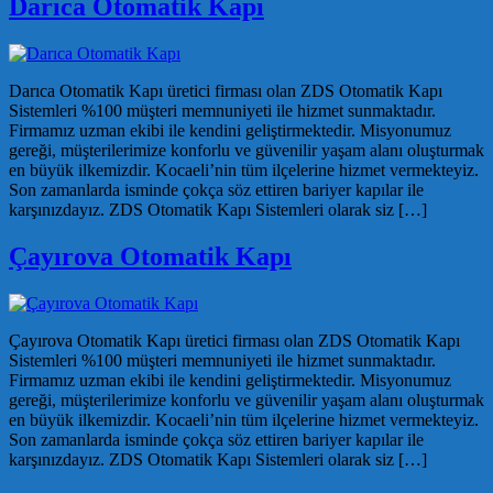
Darıca Otomatik Kapı
Darıca Otomatik Kapı üretici firması olan ZDS Otomatik Kapı
Sistemleri %100 müşteri memnuniyeti ile hizmet sunmaktadır.
Firmamız uzman ekibi ile kendini geliştirmektedir. Misyonumuz
gereği, müşterilerimize konforlu ve güvenilir yaşam alanı oluşturmak
en büyük ilkemizdir. Kocaeli’nin tüm ilçelerine hizmet vermekteyiz.
Son zamanlarda isminde çokça söz ettiren bariyer kapılar ile
karşınızdayız. ZDS Otomatik Kapı Sistemleri olarak siz […]
Çayırova Otomatik Kapı
Çayırova Otomatik Kapı üretici firması olan ZDS Otomatik Kapı
Sistemleri %100 müşteri memnuniyeti ile hizmet sunmaktadır.
Firmamız uzman ekibi ile kendini geliştirmektedir. Misyonumuz
gereği, müşterilerimize konforlu ve güvenilir yaşam alanı oluşturmak
en büyük ilkemizdir. Kocaeli’nin tüm ilçelerine hizmet vermekteyiz.
Son zamanlarda isminde çokça söz ettiren bariyer kapılar ile
karşınızdayız. ZDS Otomatik Kapı Sistemleri olarak siz […]